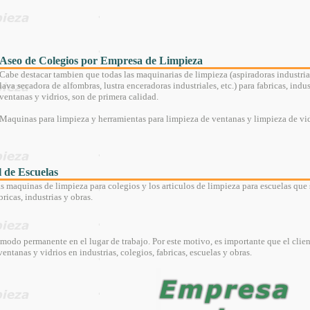
Aseo de Colegios por Empresa de Limpieza
Cabe destacar tambien que todas las maquinarias de limpieza (aspiradoras industriale
lava secadora de alfombras, lustra enceradoras industriales, etc.) para fabricas, ind
ventanas y vidrios, son de primera calidad.
Maquinas para limpieza y herramientas para limpieza de ventanas y limpieza de vidri
l de Escuelas
s maquinas de limpieza para colegios y los articulos de limpieza para escuelas que s
ricas, industrias y obras.
modo permanente en el lugar de trabajo. Por este motivo, es importante que el clie
entanas y vidrios en industrias, colegios, fabricas, escuelas y obras.