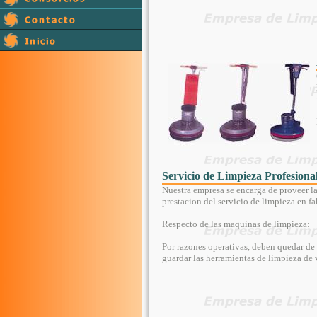
Servicio de Limpieza Profesiona
Nuestra empresa se encarga de proveer la
prestacion del servicio de limpieza en fab
Respecto de las maquinas de limpieza:
Por razones operativas, deben quedar de 
guardar las herramientas de limpieza de v