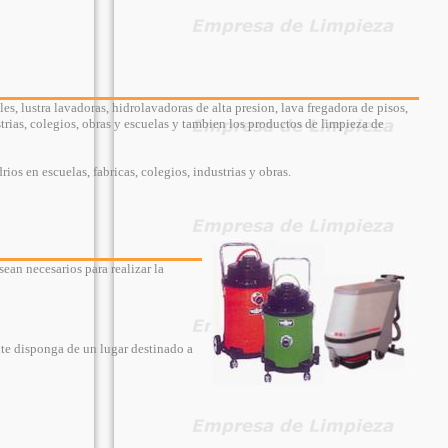
s, lustra lavadoras, hidrolavadoras de alta presion, lava fregadora de pisos,
ustrias, colegios, obras y escuelas y tambien los productos de limpieza de
os en escuelas, fabricas, colegios, industrias y obras.
ean necesarios para realizar la
nte disponga de un lugar destinado a