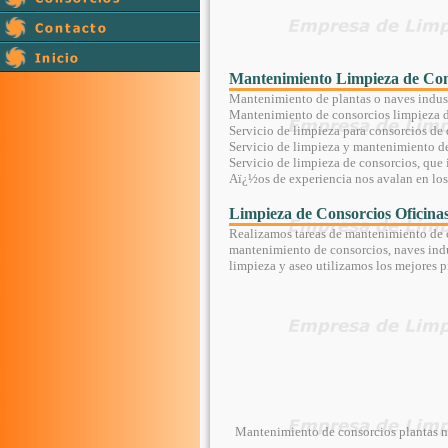
Mantenimiento Limpieza de Cons
Mantenimiento de plantas o naves indust
Mantenimiento de consorcios limpieza de
Servicio de limpieza para consorcios de 
Servicio de limpieza y mantenimiento de 
Servicio de limpieza de consorcios, que 
Aï¿½os de experiencia nos avalan en los
Limpieza de Consorcios Oficina
Realizamos tareas de mantenimiento de c
mantenimiento de consorcios, naves indus
limpieza y aseo utilizamos los mejores p
Mantenimiento de consorcios plantas n