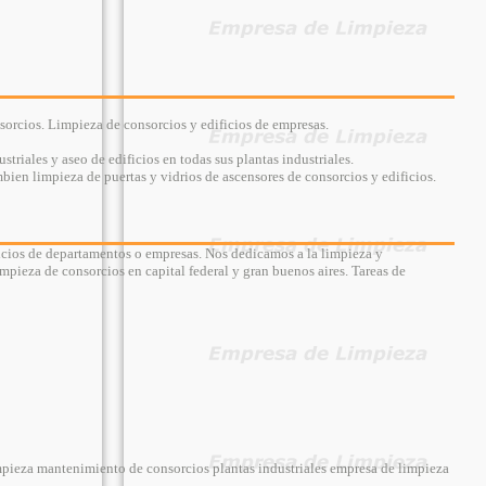
orcios. Limpieza de consorcios y edificios de empresas.
riales y aseo de edificios en todas sus plantas industriales.
mbien limpieza de puertas y vidrios de ascensores de consorcios y edificios.
ficios de departamentos o empresas. Nos dedicamos a la limpieza y
mpieza de consorcios en capital federal y gran buenos aires. Tareas de
pieza mantenimiento de consorcios plantas industriales empresa de limpieza