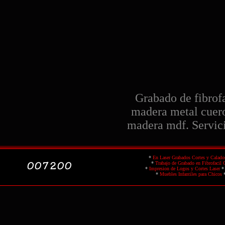
Grabado de fibrofa
madera metal cuero
madera mdf. Servici
*
En Laser Grabados Cortes y Calado
*
Trabajo de Grabado en Fibrofacil
*
Impresion de Logos y Cortes Laser
*
Muebles Infantiles para Chicos