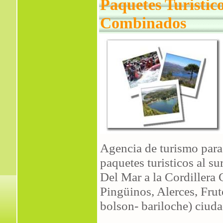
Paquetes Turistic
Combinados
Agencia de turismo para
paquetes turisticos al su
Del Mar a la Cordillera
Pingüinos, Alerces, Fru
bolson- bariloche) ciud