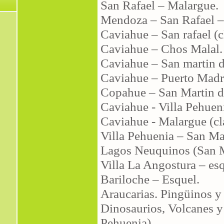
San Rafael – Malargue.
Mendoza – San Rafael –
Caviahue – San rafael (c
Caviahue – Chos Malal.
Caviahue – San martin d
Caviahue – Puerto Mad
Copahue – San Martin d
Caviahue - Villa Pehuen
Caviahue - Malargue (cl
Villa Pehuenia – San Ma
Lagos Neuquinos (San Ma
Villa La Angostura – esq
Bariloche – Esquel.
Araucarias. Pingüinos y 
Dinosaurios, Volcanes 
Pehuenia).