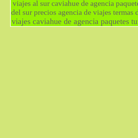
viajes al sur caviahue de agencia paquet
del sur precios agencia de viajes termas
viajes caviahue de agencia paquetes tur