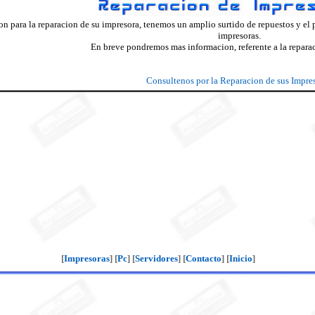
n para la reparacion de su impresora, tenemos un amplio surtido de repuestos y el p
impresoras.
En breve pondremos mas informacion, referente a la reparac
Consultenos por la Reparacion de sus Impre
[
Impresoras
] [
Pc
] [
Servidores
] [
Contacto
] [
Inicio
]