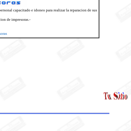
ersonal capacitado e idoneo para realizar la reparacion de sus
ion de impresoras.-
soras