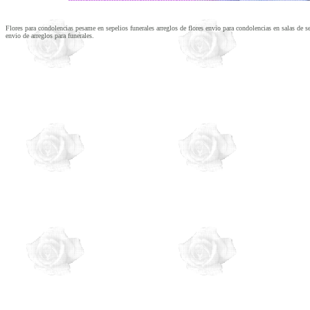
Flores para condolencias pesame en sepelios funerales arreglos de flores envio para condolencias en salas de s
envio de arreglos para funerales.