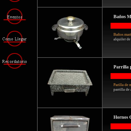
Baños M
Baños mari
alquiler de
Parrilla
Parilla de 
parrilla de
Hornos C