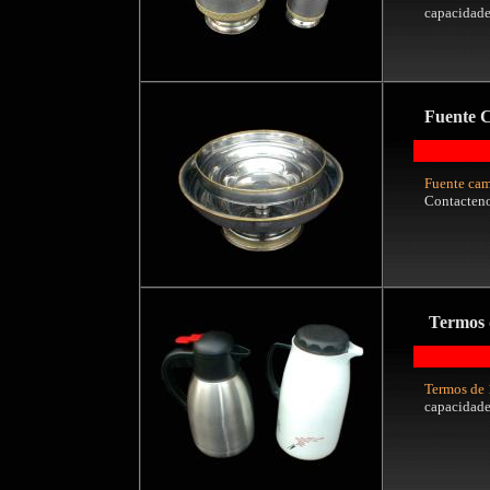
capacidade
Fuente 
Fuente cam
Contacteno
Termos d
Termos de 1
capacidade