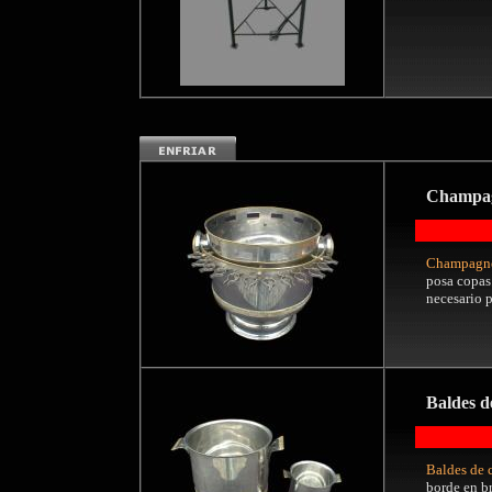
Champag
Champagner
posa copas
necesario p
Baldes d
Baldes de 
borde en b