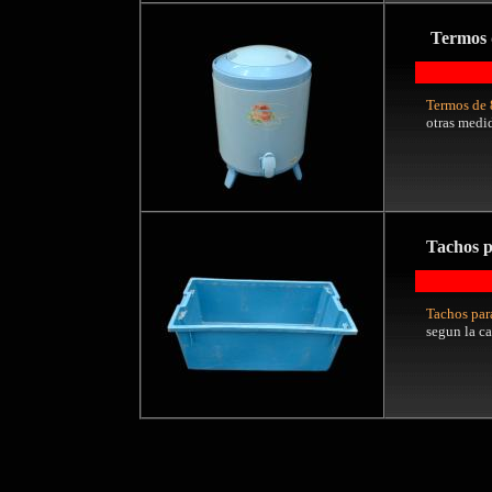
Termos d
Termos de
otras medid
Tachos p
Tachos para
segun la ca