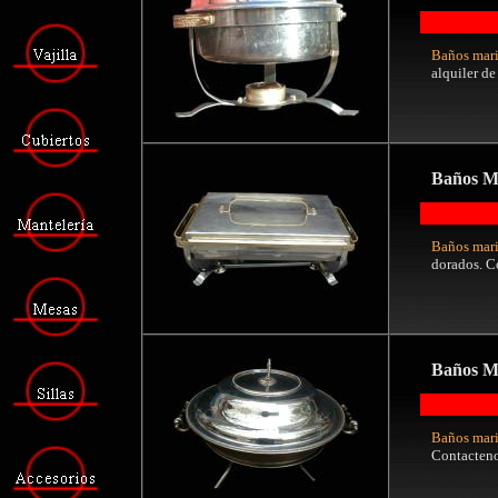
Baños mari
alquiler de
Baños M
Baños mari
dorados. C
Baños M
Baños mari
Contacteno