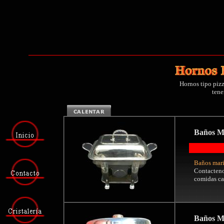
Hornos tipo pizz
tene
Baños Ma
Baños mari
Contacteno
comidas cal
Baños M